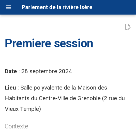
Parlement de la rivière Isère
Premiere session
Démocratique
Sources d'informations
Juridique
Date
: 28 septembre 2024
Artistique
Scientifique
Lieu
: Salle polyvalente de la Maison des
Habitants du Centre-Ville de Grenoble (2 rue du
Vieux Temple)
Contexte